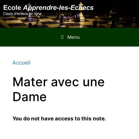
Aller
au
contenu
Menu
Accueil
Mater avec une
Dame
You do not have access to this note.