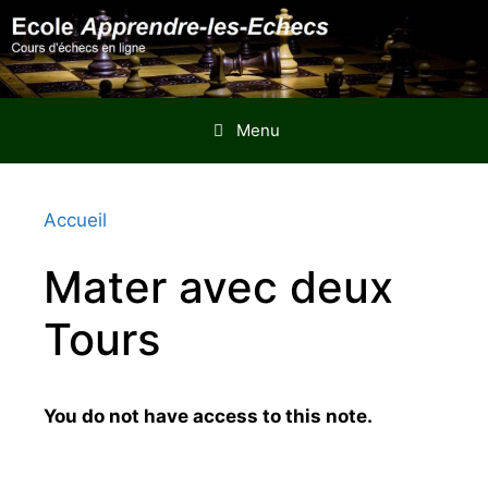
Aller
au
contenu
Menu
Accueil
Mater avec deux
Tours
You do not have access to this note.