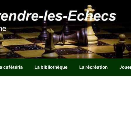
a cafétéria
La bibliothèque
La récréation
Joue