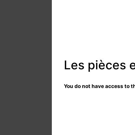
Les pièces 
You do not have access to th