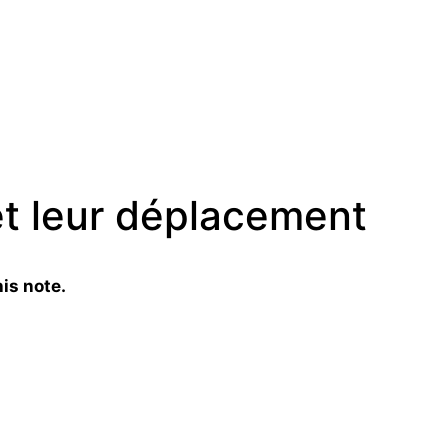
et leur déplacement
is note.