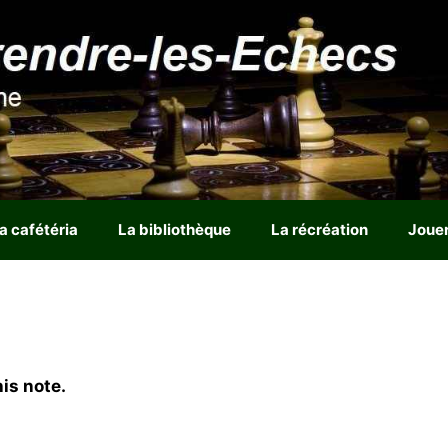
a cafétéria
La bibliothèque
La récréation
Joue
is note.