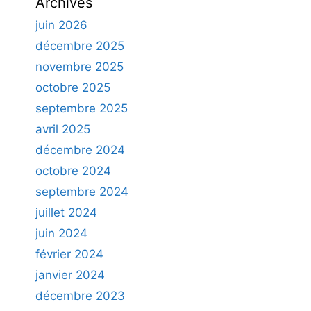
Archives
h
e
juin 2026
r
décembre 2025
c
novembre 2025
h
octobre 2025
e
septembre 2025
r
avril 2025
:
décembre 2024
octobre 2024
septembre 2024
juillet 2024
juin 2024
février 2024
janvier 2024
décembre 2023