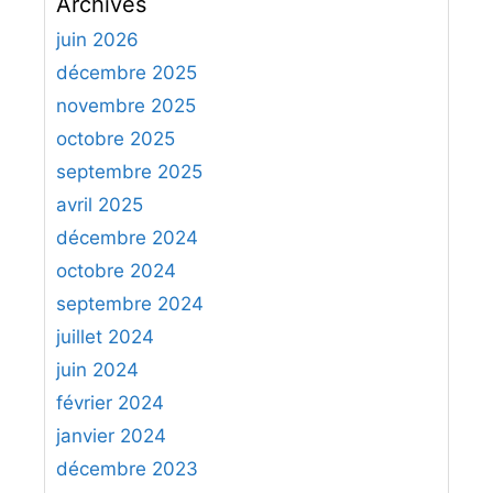
Archives
h
e
juin 2026
r
décembre 2025
c
novembre 2025
h
octobre 2025
e
septembre 2025
r
avril 2025
:
décembre 2024
octobre 2024
septembre 2024
juillet 2024
juin 2024
février 2024
janvier 2024
décembre 2023