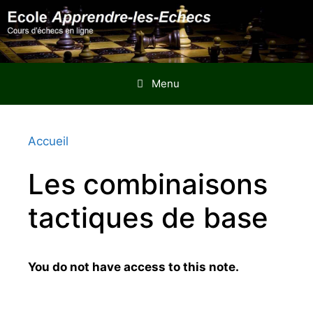
Aller
au
contenu
Menu
Accueil
Les combinaisons
tactiques de base
You do not have access to this note.