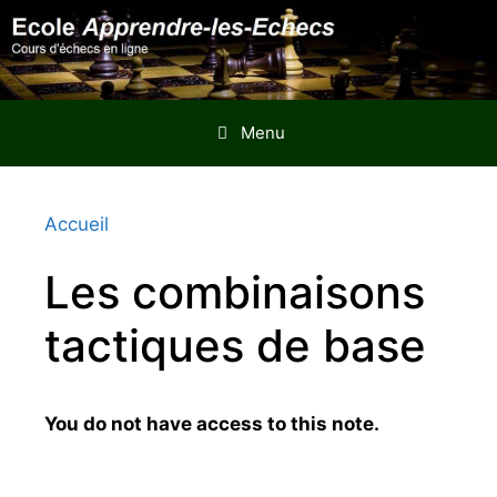
Aller
au
contenu
Menu
Accueil
Les combinaisons
tactiques de base
You do not have access to this note.