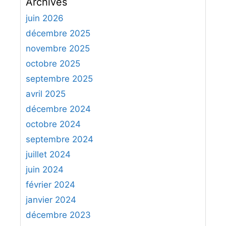
Archives
h
e
juin 2026
r
décembre 2025
c
novembre 2025
h
octobre 2025
e
septembre 2025
r
avril 2025
:
décembre 2024
octobre 2024
septembre 2024
juillet 2024
juin 2024
février 2024
janvier 2024
décembre 2023