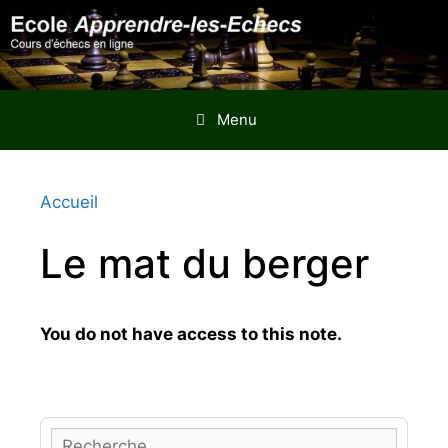
Aller
au
contenu
Menu
Accueil
Le mat du berger
You do not have access to this note.
R