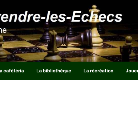
a cafétéria
La bibliothèque
La récréation
Joue