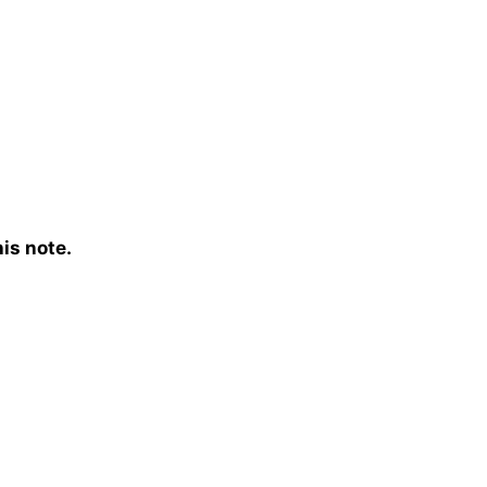
is note.