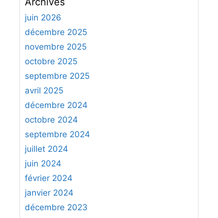
Archives
h
e
juin 2026
r
décembre 2025
c
novembre 2025
h
octobre 2025
e
septembre 2025
r
avril 2025
:
décembre 2024
octobre 2024
septembre 2024
juillet 2024
juin 2024
février 2024
janvier 2024
décembre 2023