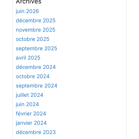
Archives
h
e
juin 2026
r
décembre 2025
c
novembre 2025
h
octobre 2025
e
septembre 2025
r
avril 2025
:
décembre 2024
octobre 2024
septembre 2024
juillet 2024
juin 2024
février 2024
janvier 2024
décembre 2023