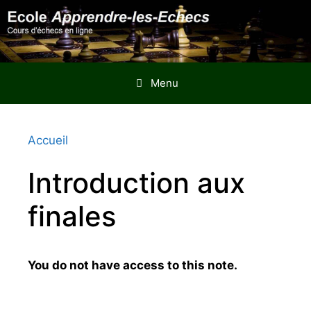
Aller
au
contenu
Menu
Accueil
Introduction aux
finales
You do not have access to this note.