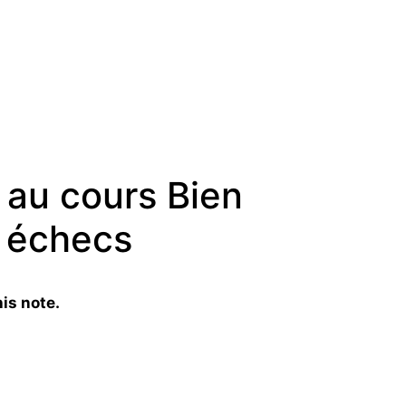
 au cours Bien
 échecs
is note.