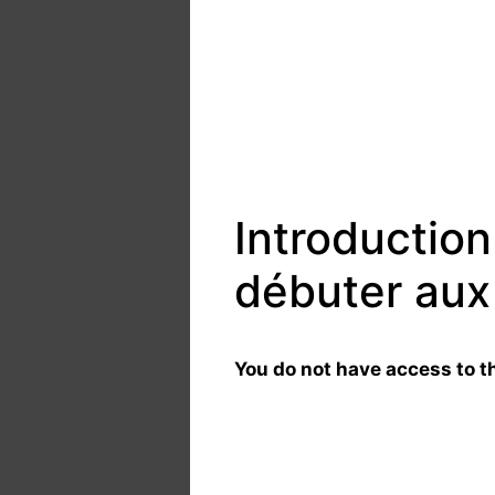
Introduction
débuter aux
You do not have access to th