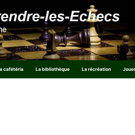
a cafétéria
La bibliothèque
La récréation
Joue