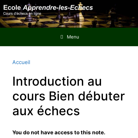
Aller
au
contenu
Menu
Accueil
Introduction au
cours Bien débuter
aux échecs
You do not have access to this note.