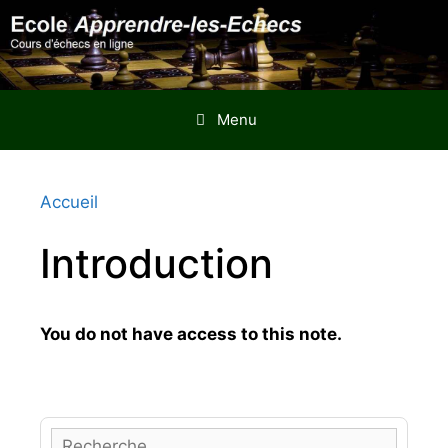
Aller
au
contenu
Menu
Accueil
Introduction
You do not have access to this note.
R