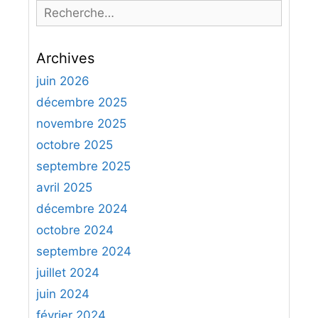
R
e
c
Archives
h
e
juin 2026
r
décembre 2025
c
novembre 2025
h
octobre 2025
e
septembre 2025
r
avril 2025
:
décembre 2024
octobre 2024
septembre 2024
juillet 2024
juin 2024
février 2024