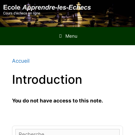
Aller
au
contenu
Menu
Accueil
Introduction
You do not have access to this note.
R