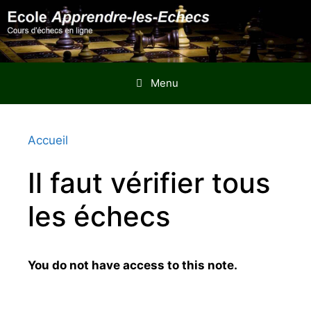
Aller
au
contenu
Menu
Accueil
Il faut vérifier tous
les échecs
You do not have access to this note.