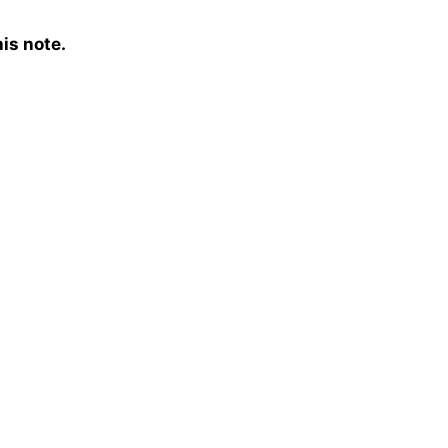
is note.