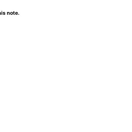
is note.