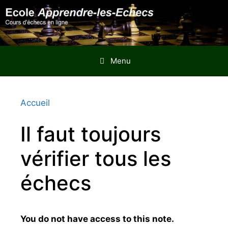
Aller
au
contenu
Menu
Accueil
Il faut toujours
vérifier tous les
échecs
You do not have access to this note.