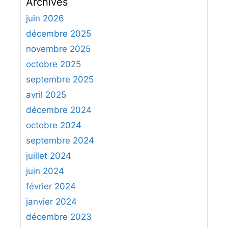
Archives
h
e
juin 2026
r
décembre 2025
c
novembre 2025
h
octobre 2025
e
septembre 2025
r
avril 2025
:
décembre 2024
octobre 2024
septembre 2024
juillet 2024
juin 2024
février 2024
janvier 2024
décembre 2023