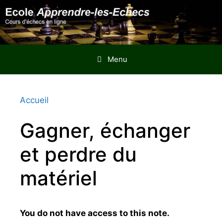
Aller
au
contenu
Menu
Accueil
Gagner, échanger
et perdre du
matériel
You do not have access to this note.