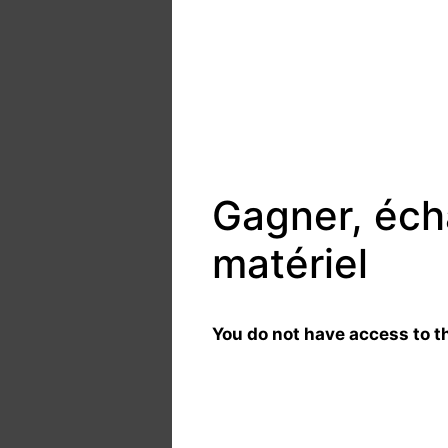
Gagner, éch
matériel
You do not have access to th