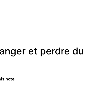
anger et perdre du
is note.