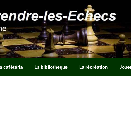
a cafétéria
La bibliothèque
La récréation
Joue