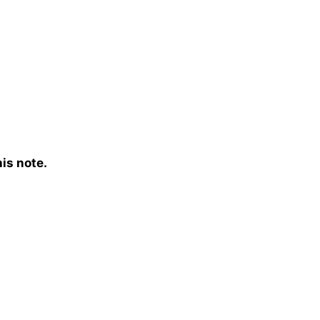
is note.