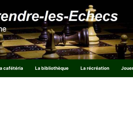
a cafétéria
La bibliothèque
La récréation
Joue