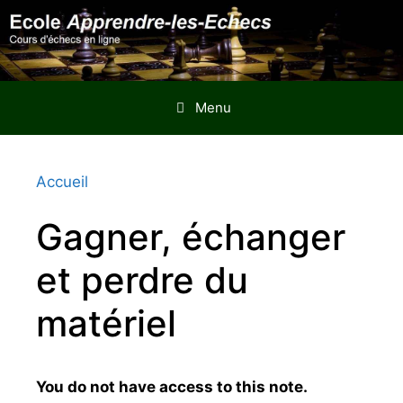
Aller
au
contenu
Menu
Accueil
Gagner, échanger
et perdre du
matériel
You do not have access to this note.