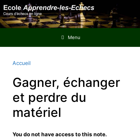
Aller
au
contenu
Menu
Accueil
Gagner, échanger
et perdre du
matériel
You do not have access to this note.