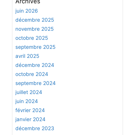
Archives
h
e
juin 2026
r
décembre 2025
c
novembre 2025
h
octobre 2025
e
septembre 2025
r
avril 2025
:
décembre 2024
octobre 2024
septembre 2024
juillet 2024
juin 2024
février 2024
janvier 2024
décembre 2023