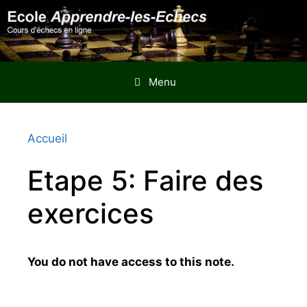
Aller
au
contenu
Menu
Accueil
Etape 5: Faire des
exercices
You do not have access to this note.