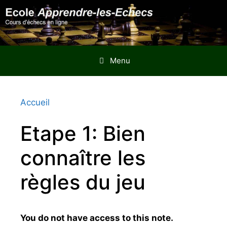
Aller
au
contenu
Menu
Accueil
Etape 1: Bien
connaître les
règles du jeu
You do not have access to this note.