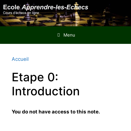
Aller
au
contenu
Menu
Accueil
Etape 0:
Introduction
You do not have access to this note.