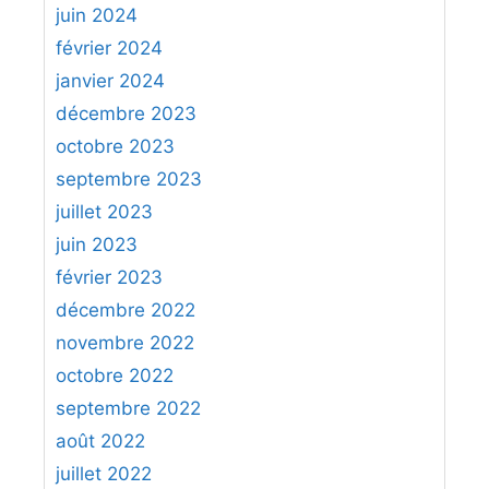
juin 2024
février 2024
janvier 2024
décembre 2023
octobre 2023
septembre 2023
juillet 2023
juin 2023
février 2023
décembre 2022
novembre 2022
octobre 2022
septembre 2022
août 2022
juillet 2022