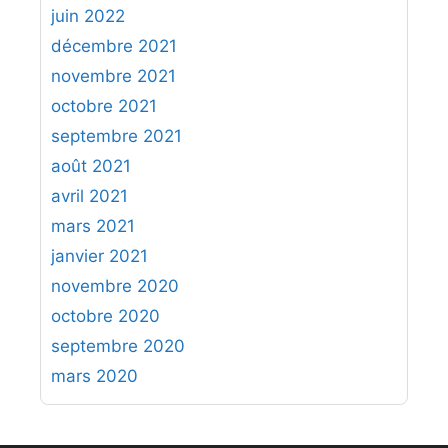
juin 2022
décembre 2021
novembre 2021
octobre 2021
septembre 2021
août 2021
avril 2021
mars 2021
janvier 2021
novembre 2020
octobre 2020
septembre 2020
mars 2020