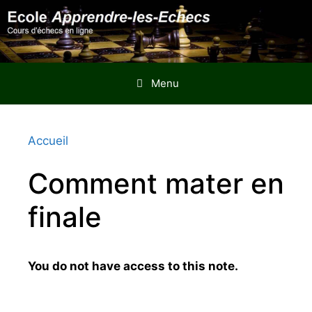
Aller
au
contenu
Menu
Accueil
Comment mater en
finale
You do not have access to this note.