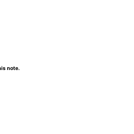
is note.