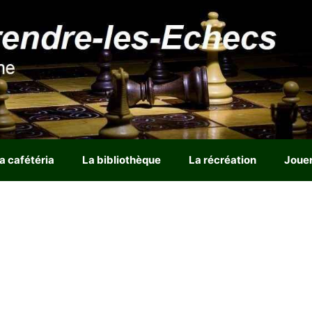
a cafétéria
La bibliothèque
La récréation
Joue