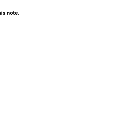
is note.