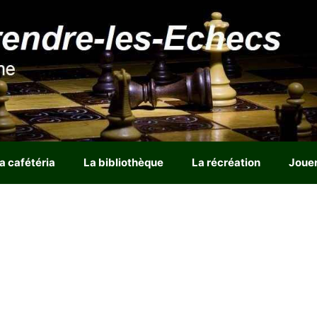
a cafétéria
La bibliothèque
La récréation
Joue