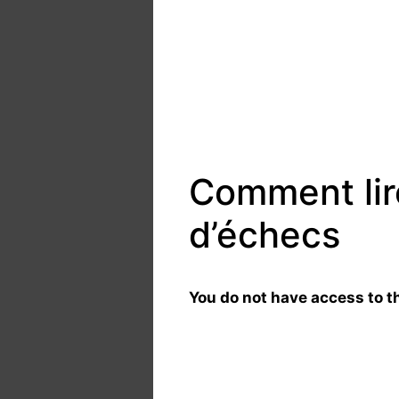
Comment lire
d’échecs
You do not have access to th