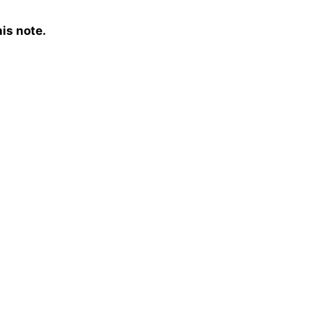
is note.