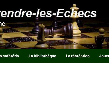
a cafétéria
La bibliothèque
La récréation
Joue