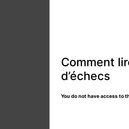
Comment lire
d’échecs
You do not have access to th