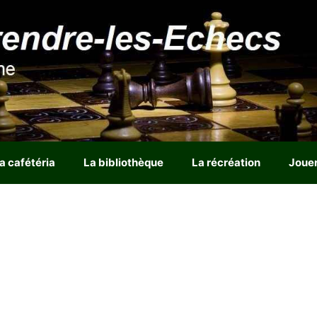
a cafétéria
La bibliothèque
La récréation
Joue