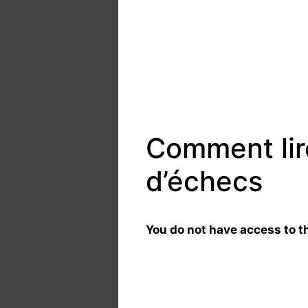
Comment lire
d’échecs
You do not have access to th