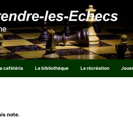
a cafétéria
La bibliothèque
La récréation
Joue
is note.