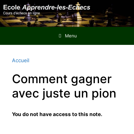
Aller
au
contenu
Menu
Accueil
Comment gagner
avec juste un pion
You do not have access to this note.