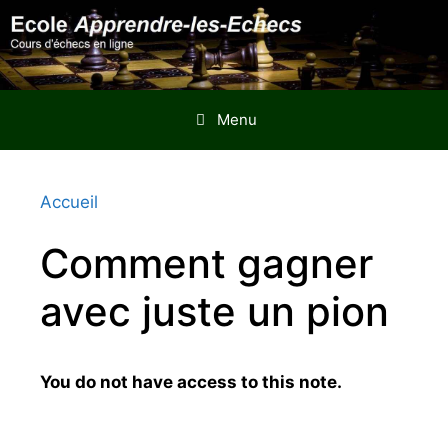
Aller
au
contenu
Menu
Accueil
Comment gagner
avec juste un pion
You do not have access to this note.