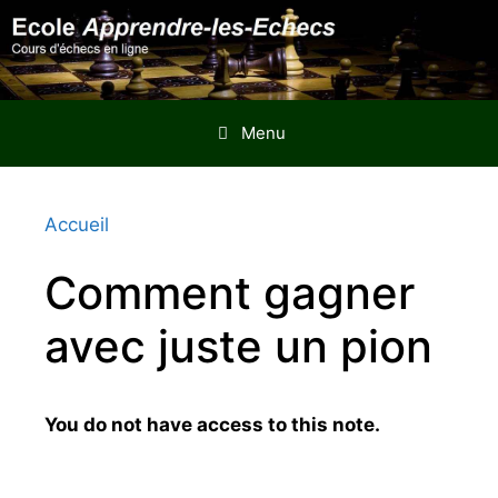
Aller
au
contenu
Menu
Accueil
Comment gagner
avec juste un pion
You do not have access to this note.