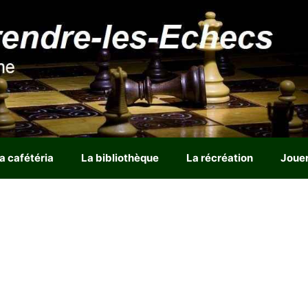
a cafétéria
La bibliothèque
La récréation
Joue