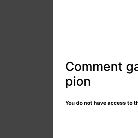
Comment gag
pion
You do not have access to th