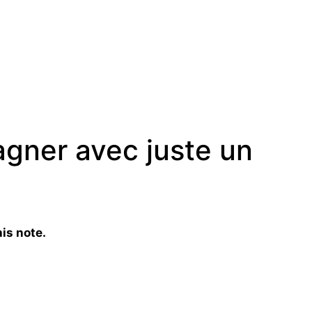
ner avec juste un
is note.