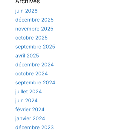
Archives
h
e
juin 2026
r
décembre 2025
c
novembre 2025
h
octobre 2025
e
septembre 2025
r
avril 2025
:
décembre 2024
octobre 2024
septembre 2024
juillet 2024
juin 2024
février 2024
janvier 2024
décembre 2023