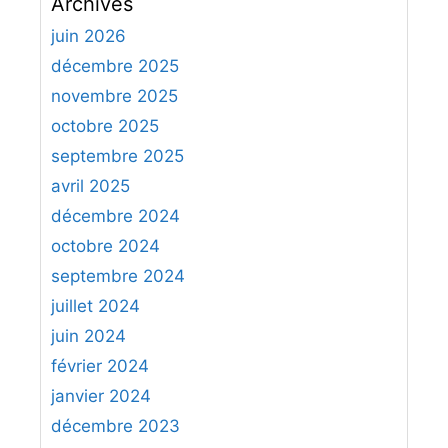
Archives
h
e
juin 2026
r
décembre 2025
c
novembre 2025
h
octobre 2025
e
septembre 2025
r
avril 2025
:
décembre 2024
octobre 2024
septembre 2024
juillet 2024
juin 2024
février 2024
janvier 2024
décembre 2023