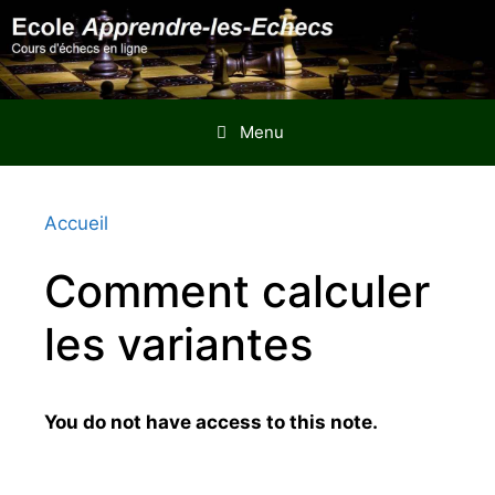
Aller
au
contenu
Menu
Accueil
Comment calculer
les variantes
You do not have access to this note.